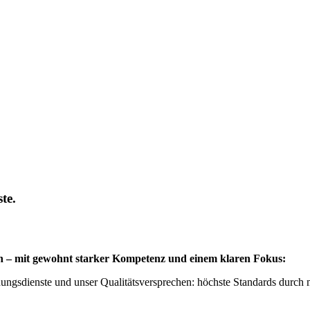
te.
ign – mit gewohnt starker Kompetenz und einem klaren Fokus:
ungsdienste und unser Qualitätsversprechen: höchste Standards durch m