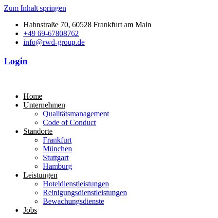
Zum Inhalt springen
Hahnstraße 70, 60528 Frankfurt am Main
+49 69-67808762
info@rwd-group.de
Login
Home
Unternehmen
Qualitätsmanagement
Code of Conduct
Standorte
Frankfurt
München
Stuttgart
Hamburg
Leistungen
Hoteldienstleistungen
Reinigungsdienstleistungen
Bewachungsdienste
Jobs